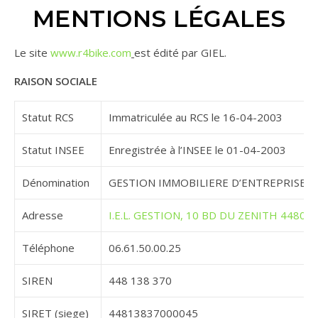
MENTIONS LÉGALES
Le site
www.r4bike.com
est édité par GIEL.
RAISON SOCIALE
Statut RCS
Immatriculée au RCS le 16-04-2003
Statut INSEE
Enregistrée à l’INSEE le 01-04-2003
Dénomination
GESTION IMMOBILIERE D’ENTREPRISE L
Adresse
I.E.L. GESTION, 10 BD DU ZENITH 44800
Téléphone
06.61.50.00.25
SIREN
448 138 370
SIRET (siege)
44813837000045