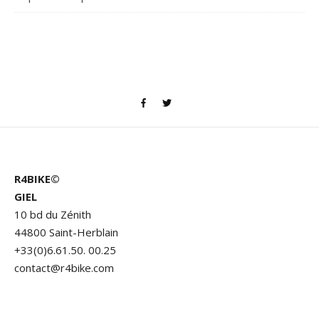
R4BIKE©
GIEL
10 bd du Zénith
44800 Saint-Herblain
+33(0)6.61.50. 00.25
contact@r4bike.com